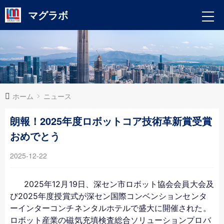
マグラボ
ホーム
ニュース
朗報！2025年度ロボットコア技術革新賞受賞
おめでとう
2025-12-22
2025年12月19日、深セン市ロボット協会会員大会及
び2025年度授賞式が深セン国際コンベンションセンタ
ーインターコンチネンタルホテルで盛大に開催された。
ロボット産業の磁気充填検査総合ソリューションプロバ