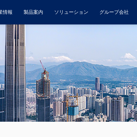
業情報
製品案内
ソリューション
グループ会社