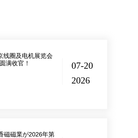
东京线圈及电机展览会
ER圆满收官！
07-20
2026
香磁磁業が2026年第