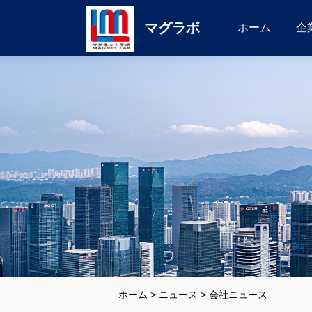
マグラボ
ホーム
企
ホーム
>
ニュース
>
会社ニュース