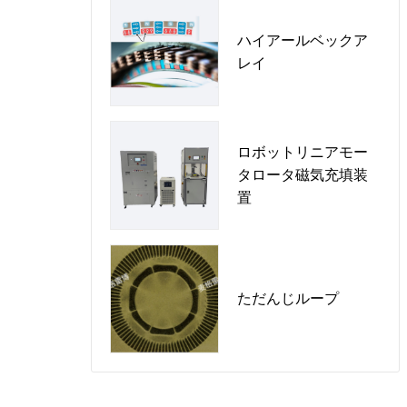
ハイアールベックア
レイ
ロボットリニアモー
タロータ磁気充填装
置
ただんじループ