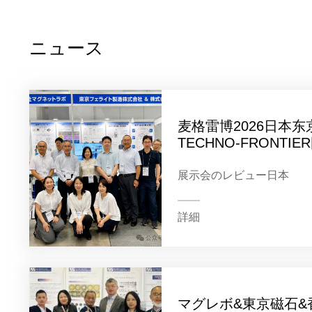
ニュース
麦格雷博2026日本
TECHNO-FRONTI
展示会のレビュー日本
詳細
マグレボ&東京磁石&