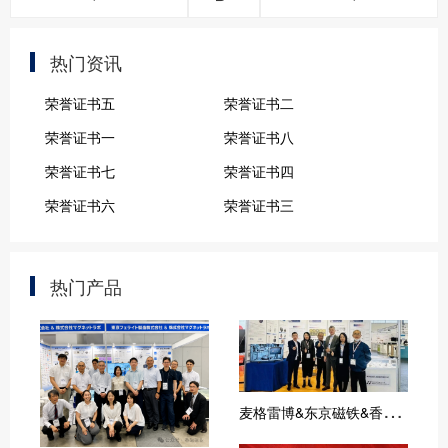
热门资讯
荣誉证书五
荣誉证书二
荣誉证书一
荣誉证书八
荣誉证书七
荣誉证书四
荣誉证书六
荣誉证书三
热门产品
麦
格雷博&东京磁铁&香磁磁业精彩亮相2026年第五届德国奥格斯堡国际线圈、电机、绝缘材料及电器制造展