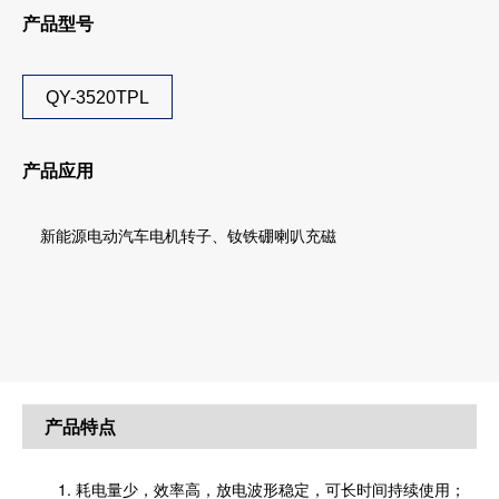
产品型号
QY-3520TPL
产品应
用
新能源电动汽车电机转子、钕铁硼喇叭充磁
产品特点
1. 耗电量少，效率高，放电波形稳定，可长时间持续使用；