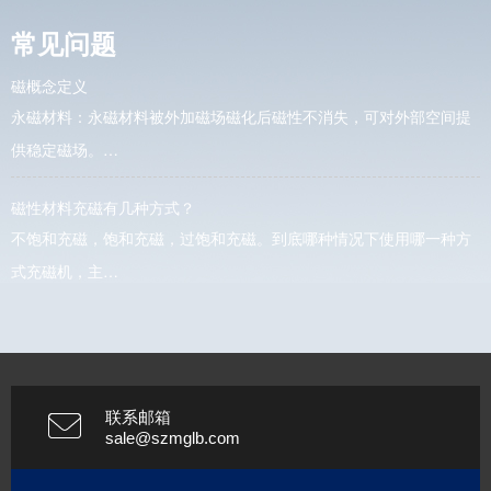
常见问题
磁概念定义
永磁材料：永磁材料被外加磁场磁化后磁性不消失，可对外部空间提
供稳定磁场。…
磁性材料充磁有几种方式？
不饱和充磁，饱和充磁，过饱和充磁。到底哪种情况下使用哪一种方
式充磁机，主…
联系邮箱
sale@szmglb.com