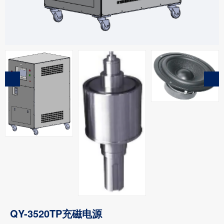
QY-3520TP充磁电源