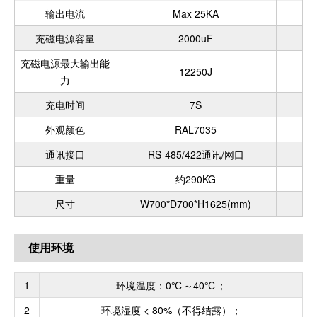
输出电流
Max 25KA
充磁电源容量
2000uF
充磁电源最大输出能
12250J
力
充电时间
7S
外观颜色
RAL7035
通讯接口
RS-485/422通讯/网口
重量
约290KG
尺寸
W700*D700*H1625(mm)
使用环境
1
环境温度：0℃～40℃；
2
环境湿度 < 80%（不得结露）；