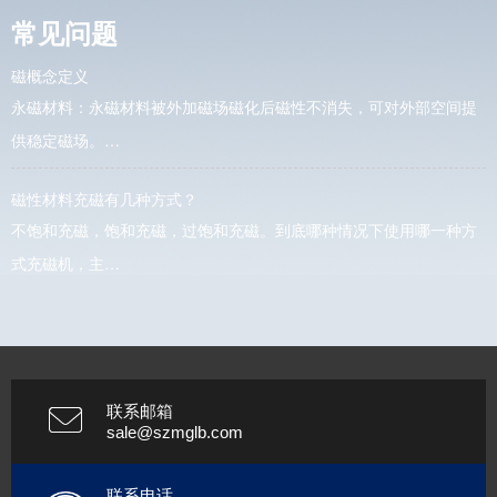
常见问题
磁概念定义
永磁材料：永磁材料被外加磁场磁化后磁性不消失，可对外部空间提
供稳定磁场。…
磁性材料充磁有几种方式？
不饱和充磁，饱和充磁，过饱和充磁。到底哪种情况下使用哪一种方
式充磁机，主…
联系邮箱
sale@szmglb.com
联系电话