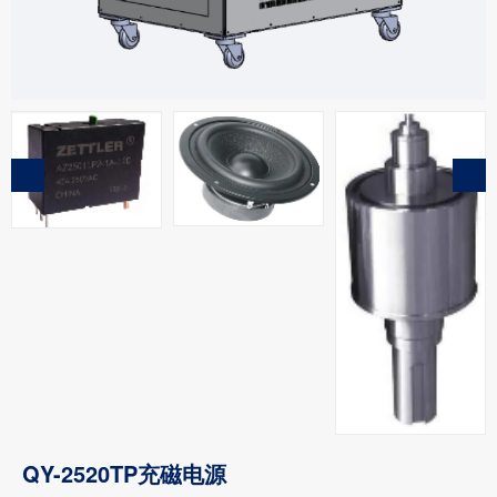
QY-2520TP充磁电源