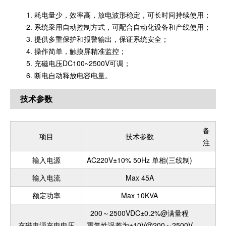
1. 耗电量少，效率高，放电波形稳定，可长时间持续使用；
2. 系统采用自动控制方式，可配合自动化设备和产线使用；
3. 提供多重保护和报警输出，保证系统安全；
4. 操作简单，触摸屏精准监控；
5. 充磁电压DC100~2500V可调；
6. 断电自动释放电容电量。
技术参数
备
项目
技术参数
注
输入电源
AC220V±10% 50Hz 单相(三线制)
输入电流
Max 45A
额定功率
Max 10KVA
200～2500VDC±0.2%@满量程
充磁电源充电电压
重复性误差为±10V@200～2500V