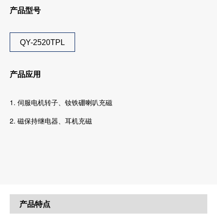
产品型号
QY-2520TPL
产品应
用
1. 伺服电机转子、钕铁硼喇叭充磁
2. 磁保持继电器、耳机充磁
产品特点