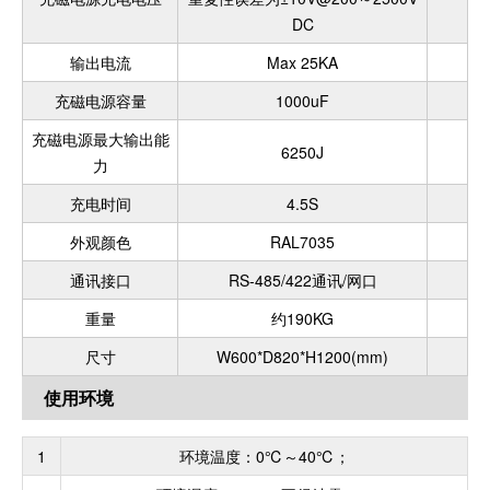
DC
输出电流
Max 25KA
充磁电源容量
1000uF
充磁电源最大输出能
6250J
力
充电时间
4.5S
外观颜色
RAL7035
通讯接口
RS-485/422通讯/网口
重量
约190KG
尺寸
W600*D820*H1200(mm)
使用环境
1
环境温度：0℃～40℃；