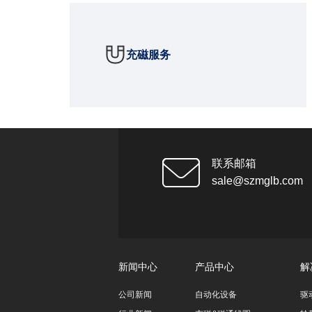
充磁服务
联系邮箱
sale@szmglb.com
新闻中心
产品中心
解
公司新闻
自动化设备
驱