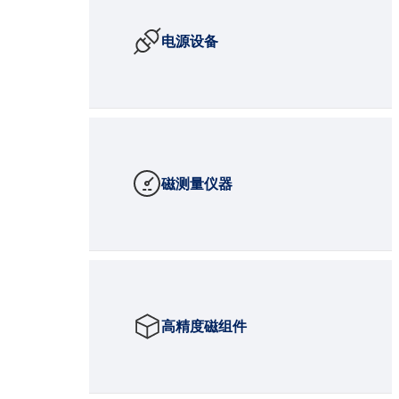
电源设备
磁测量仪器
高精度磁组件