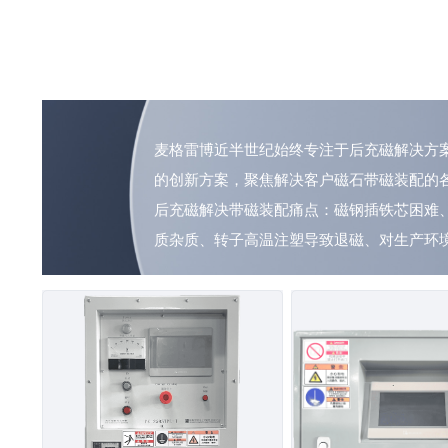
麦格雷博近半世纪始终专注于后充磁解决方
的创新方案，聚焦解决客户磁石带磁装配的
后充磁解决带磁装配痛点：磁钢插铁芯困难
质杂质、转子高温注塑导致退磁、对生产环