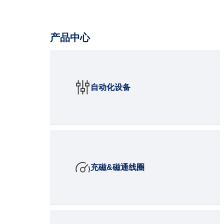
产品中心
自动化设备
充磁&磁通线圈