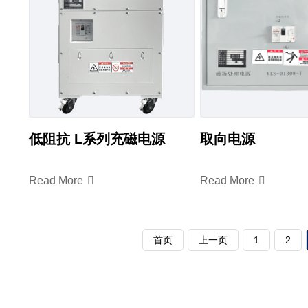
低阻抗 L系列充磁电源
取向电源
Read More
Read More
首页
上一页
1
2