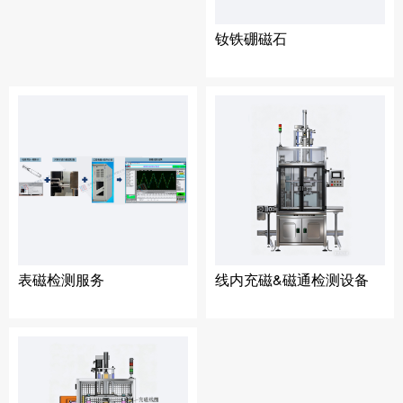
钕铁硼磁石
表磁检测服务
线内充磁&磁通检测设备