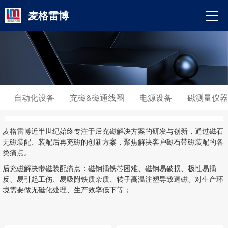
麦格雷博
自动化设备
充磁&磁通线圈
电源设备
磁测量仪器
麦格雷博近半世纪始终专注于后充磁解决方案的研发与创新，通过磁石
无磁装配、装配后再充磁的创新方案，聚焦解决客户磁石带磁装配的各
类痛点。
后充磁解决带磁装配痛点：磁钢插铁芯困难、磁钢易破损、极性易插
反、易引起工伤、易吸附铁质杂质、转子高温注塑导致退磁、对生产环
境需要做无磁化处理、生产效率低下等；