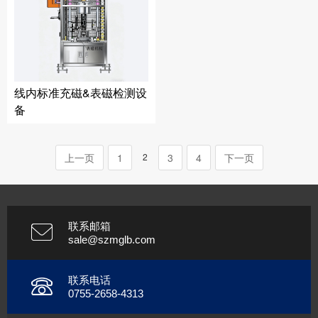
线内标准充磁&表磁检测设
备
上一页
1
2
3
4
下一页
联系邮箱
sale@szmglb.com
联系电话
0755-2658-4313